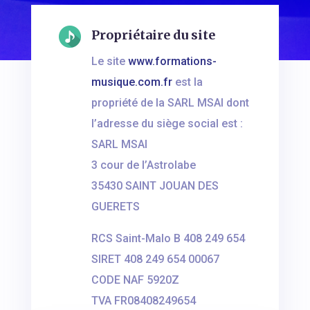
Propriétaire du site
Le site
www.formations-
musique.com.fr
est la
propriété de la SARL MSAI dont
l’adresse du siège social est :
SARL MSAI
3 cour de l’Astrolabe
35430 SAINT JOUAN DES
GUERETS
RCS Saint-Malo B 408 249 654
SIRET 408 249 654 00067
CODE NAF 5920Z
TVA FR08408249654