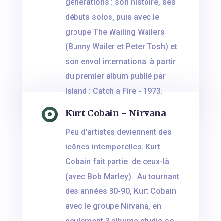
générations : son histoire, ses
débuts solos, puis avec le
groupe The Wailing Wailers
(Bunny Wailer et Peter Tosh) et
son envol international à partir
du premier album publié par
Island : Catch a Fire - 1973.
Kurt Cobain - Nirvana
Peu d'artistes deviennent des
icônes intemporelles. Kurt
Cobain fait partie de ceux-là
(avec Bob Marley). Au tournant
des années 80-90, Kurt Cobain
avec le groupe Nirvana, en
seulement 3 albums studio se