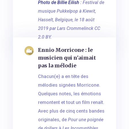
Photo de Billie Eilish
: Festival de
musique Pukkelpop à Kiewit,
Hasselt, Belgique, le 18 août
2019 par Lars Crommelinck CC
2.0 BY.
Ennio Morricone : le
musicien qui n'aimait
pas la mélodie
Chacun(e) a en tête des
mélodies signées Morricone.
Quelques notes, les émotions
remontent et tout un film renaît.
Avec plus de cinq cents bandes
originales, de
Pour une poignée
de dollars
à
Les Incorruptibles
,