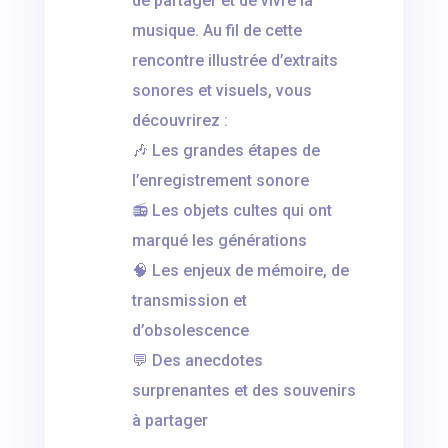
de partager et de vivre la
musique. Au fil de cette
rencontre illustrée d’extraits
sonores et visuels, vous
découvrirez :
🎶 Les grandes étapes de
l’enregistrement sonore
📻 Les objets cultes qui ont
marqué les générations
🧠 Les enjeux de mémoire, de
transmission et
d’obsolescence
💬 Des anecdotes
surprenantes et des souvenirs
à partager