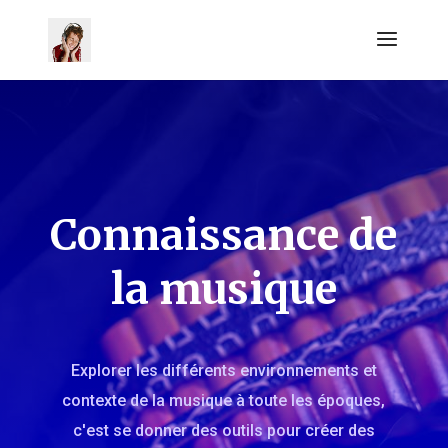
Connaissance de
la musique
Explorer les différents environnements et
contexte de la musique à toute les époques,
c'est se donner des outils pour créer des