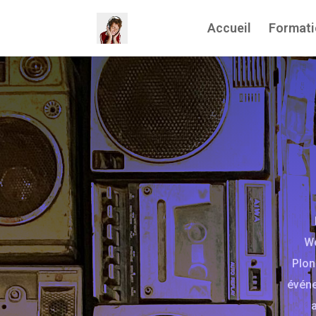
Accueil
Formati
Wo
Plon
événe
a