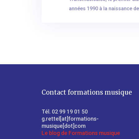
années 1990 à la naissance de
Contact formations musique
Tél. 02 99 19 01 50
g.rettel[at]formations-
musique[dot]com
Le blog de Formations musique