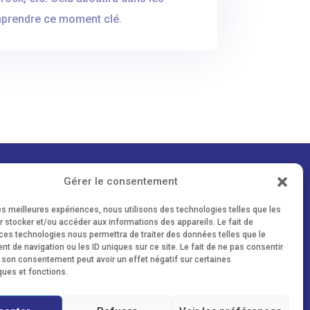
mprendre ce moment clé.
Gérer le consentement
Mentions légales
les meilleures expériences, nous utilisons des technologies telles que les
 stocker et/ou accéder aux informations des appareils. Le fait de
Politique de cookies (UE)
ces technologies nous permettra de traiter des données telles que le
 de navigation ou les ID uniques sur ce site. Le fait de ne pas consentir
r son consentement peut avoir un effet négatif sur certaines
ques et fonctions.