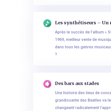
Les synthétiseurs – Un
Après le succès de l’album « S
1969, meilleur vente de musiqu
dans tous les genres musicaux
?
Des bars aux stades
Une histoire des lieux de conc
grandissante des Beatles va l
changeant radicalement l'appro