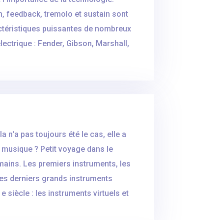
, feedback, tremolo et sustain sont
ctéristiques puissantes de nombreux
ectrique : Fender, Gibson, Marshall,
 n'a pas toujours été le cas, elle a
a musique ? Petit voyage dans le
 mains. Les premiers instruments, les
les derniers grands instruments
 siècle : les instruments virtuels et