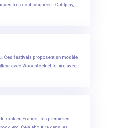
ues très sophistiquées : Coldplay,
nu. Ces festivals proposent un modèle
eilleur avec Woodstock et le pire avec
u rock en France : les premières
ock, etc. Cela aboutira dans les