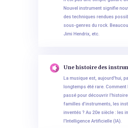
Nouvel instrument signifie nou
des techniques rendues possib
sous-genres du rock. Beaucoup 
Jimi Hendrix, etc.
Une histoire des instru
La musique est, aujourd'hui, pa
longtemps été rare. Comment la
passé pour découvrir l'histoir
familles d’instruments, les in
inventés ? Au 20e siècle : les 
l'Intelligence Artificielle (IA).