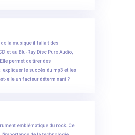
e la musique il fallait des
CD et au Blu-Ray Disc Pure Audio,
Elle permet de tirer des
 : expliquer le succès du mp3 et les
st-elle un facteur déterminant ?
nstrument emblématique du rock. Ce
 l'importance de la technologie.