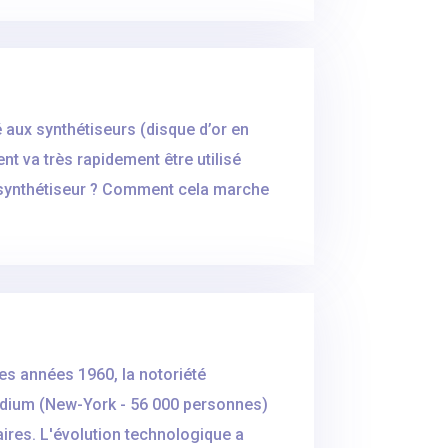
 aux synthétiseurs (disque d’or en
t va très rapidement être utilisé
 synthétiseur ? Comment cela marche
les années 1960, la notoriété
tadium (New-York - 56 000 personnes)
ires. L'évolution technologique a