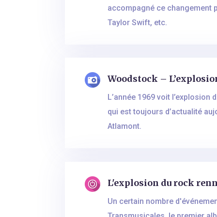
accompagné ce changement pour
Taylor Swift, etc.
Woodstock – L’explosion
L’année 1969 voit l’explosion 
qui est toujours d’actualité au
Atlamont.
L'explosion du rock renn
Un certain nombre d'événement
Transmusicales, le premier al