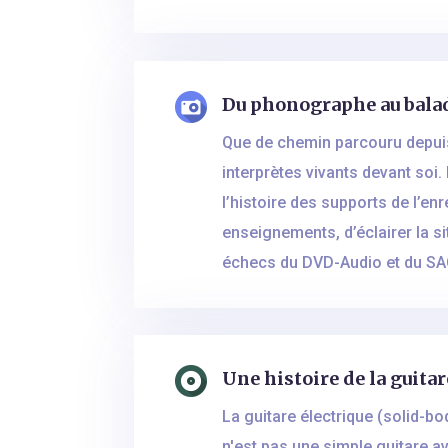
Du phonographe au balad
Que de chemin parcouru depuis 
interprètes vivants devant soi
l’histoire des supports de l’en
enseignements, d’éclairer la si
échecs du DVD-Audio et du SACD.
Une histoire de la guitar
La guitare électrique (solid-b
n'est pas une simple guitare a