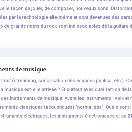
velle façon de jouer, de composer, nouveaux sons. Distorsion
les par la technologie elle-même et sont devenues des cara
de grands noms du rock sont indissociables de la guitare él
ments de musique
rtout (streaming, sonorisation des espaces publics, etc.). Cela
 musique est-elle arrivée ? Et surtout avec quoi fait-on de l
e des instruments de musique. Avant les instruments : voix et
struments classiques (acoustiques) "normalisés". Quels sont 
instruments électriques, les instruments électroniques et au 21e