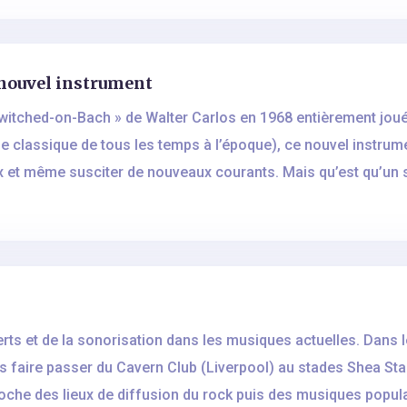
 nouvel instrument
witched-on-Bach » de Walter Carlos en 1968 entièrement joué
e classique de tous les temps à l’époque), ce nouvel instrumen
 et même susciter de nouveaux courants. Mais qu’est qu’un
erts et de la sonorisation dans les musiques actuelles. Dans 
es faire passer du Cavern Club (Liverpool) au stades Shea S
che des lieux de diffusion du rock puis des musiques popula