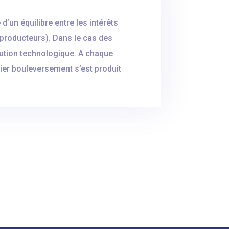
d’un équilibre entre les intérêts
(producteurs). Dans le cas des
olution technologique. A chaque
nier bouleversement s’est produit