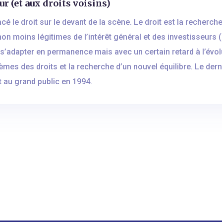
ur (et aux droits voisins)
é le droit sur le devant de la scène. Le droit est la recherche 
non moins légitimes de l’intérêt général et des investisseurs 
it s’adapter en permanence mais avec un certain retard à l’év
èmes des droits et la recherche d’un nouvel équilibre. Le der
t au grand public en 1994.