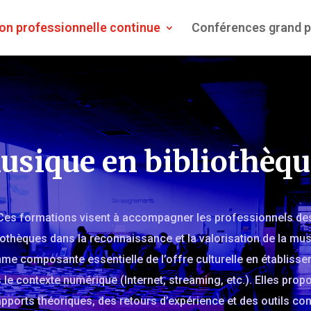
on professionnelle continue
Conférences grand p
usique en bibliothèqu
Ces formations visent à accompagner les professionnels de
iothèques dans la reconnaissance et la valorisation de la mu
e composante essentielle de l’offre culturelle en établiss
 le contexte numérique (Internet, streaming, etc.). Elles prop
pports théoriques, des retours d’expérience et des outils co