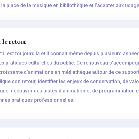
la place de la musique en bibliothèque et l’adapter aux usag
 le retour
il est toujours là et il connaît même depuis plusieurs années
les pratiques culturelles du public. Ce renouveau s’accompagn
roissante d’animations en médiathèque autour de ce support. 
lique son retour, identifier les enjeux de conservation, de val
èque, découvrir des pistes d’animation et de programmation cu
nnes pratiques professionnelles.