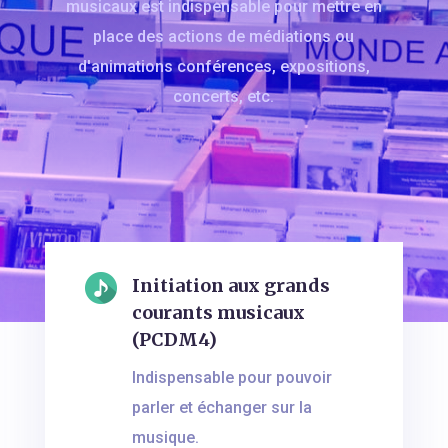
musicaux est indispensable pour mettre en
place des actions de médiations ou
d'animations conférences, expositions,
concerts, etc.
Initiation aux grands
courants musicaux
(PCDM4)
Indispensable pour pouvoir
parler et échanger sur la
musique.