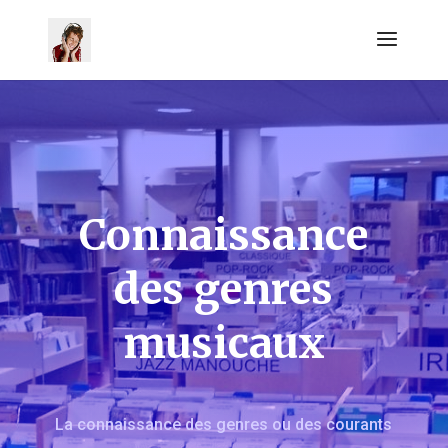
Connaissance
des genres
musicaux
La connaissance des genres ou des courants