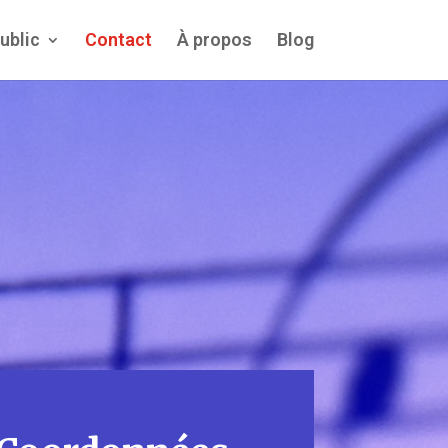
ublic
Contact
À propos
Blog