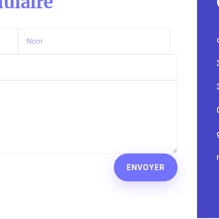
ulaire
ENVOYER